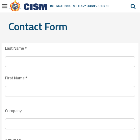
INTERNATIONAL MILITARY
SPORTS COUNCIL
Contact Form
Last Name
*
First Name
*
Company
Activities