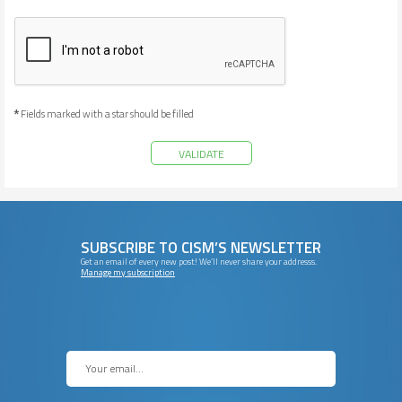
Fields marked with a star should be filled
*
SUBSCRIBE TO CISM’S NEWSLETTER
Get an email of every new post! We’ll never share your addresss.
Manage my subscription