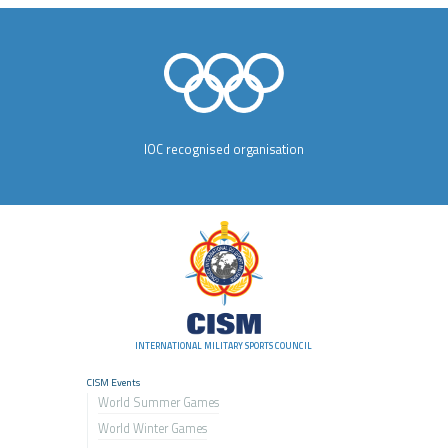
IOC recognised organisation
INTERNATIONAL MILITARY SPORTS COUNCIL
CISM Events
World Summer Games
World Winter Games