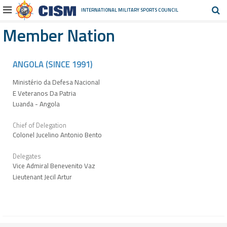
INTERNATIONAL MILITARY
SPORTS COUNCIL
Member Nation
ANGOLA (SINCE 1991)
Ministério da Defesa Nacional
E Veteranos Da Patria
Luanda - Angola
Chief of Delegation
Colonel Jucelino Antonio Bento
Delegates
Vice Admiral Benevenito Vaz
Lieutenant Jecil Artur