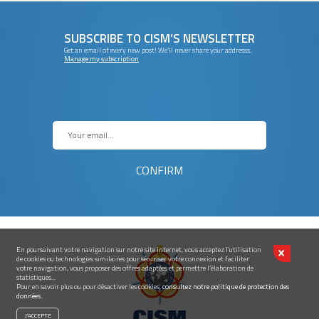
SUBSCRIBE TO CISM’S NEWSLETTER
Get an email of every new post! We’ll never share your addresss.
Manage my subscription
En poursuivant votre navigation sur notre site internet, vous acceptez l’utilisation
de cookies ou technologies similaires pour sécuriser votre connexion et faciliter
votre navigation, vous proposer des offres adaptées et permettre l’élaboration de
statistiques...
Pour en savoir plus ou pour désactiver les cookies,
consultez notre politique de protection des
données.