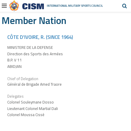
INTERNATIONAL MILITARY
SPORTS COUNCIL
Member Nation
CÔTE D'IVOIRE, R. (SINCE 1964)
MINISTERE DE LA DEFENSE
Direction des Sports des Armées
B.P. V 11
ABIDJAN
Chief of Delegation
Général de Brigade Amed Traore
Delegates
Colonel Souleymane Dosso
Lieutenant Colonel Martial Dali
Colonel Moussa Cissé