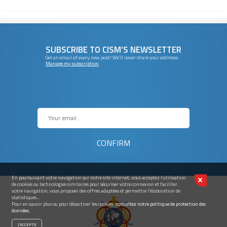
SUBSCRIBE TO CISM’S NEWSLETTER
Get an email of every new post! We’ll never share your addresss.
Manage my subscription
En poursuivant votre navigation sur notre site internet, vous acceptez l’utilisation
de cookies ou technologies similaires pour sécuriser votre connexion et faciliter
votre navigation, vous proposer des offres adaptées et permettre l’élaboration de
statistiques...
Pour en savoir plus ou pour désactiver les cookies,
consultez notre politique de protection des
données.