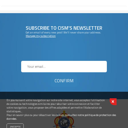
SUBSCRIBE TO CISM’S NEWSLETTER
Get an email of every new post! We’ll never share your addresss.
Manage my subscription
En poursuivant votre navigation sur notre site internet, vous acceptez l’utilisation
de cookies ou technologies similaires pour sécuriser votre connexion et faciliter
votre navigation, vous proposer des offres adaptées et permettre l’élaboration de
statistiques...
Pour en savoir plus ou pour désactiver les cookies,
consultez notre politique de protection des
données.