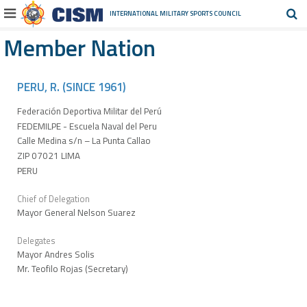
INTERNATIONAL MILITARY
SPORTS COUNCIL
Member Nation
PERU, R. (SINCE 1961)
Federación Deportiva Militar del Perú
FEDEMILPE - Escuela Naval del Peru
Calle Medina s/n – La Punta Callao
ZIP 07021 LIMA
PERU
Chief of Delegation
Mayor General Nelson Suarez
Delegates
Mayor Andres Solis
Mr. Teofilo Rojas (Secretary)