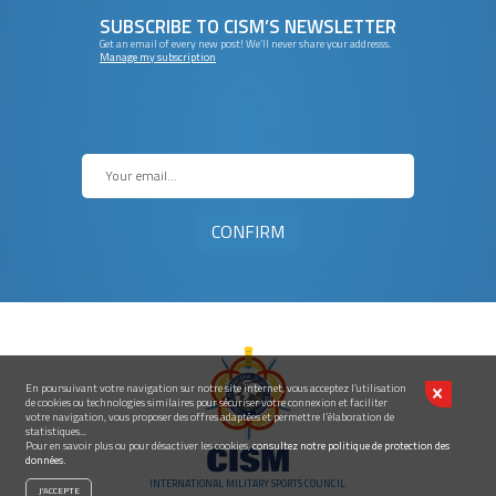
SUBSCRIBE TO CISM’S NEWSLETTER
Get an email of every new post! We’ll never share your addresss.
Manage my subscription
En poursuivant votre navigation sur notre site internet, vous acceptez l’utilisation
de cookies ou technologies similaires pour sécuriser votre connexion et faciliter
votre navigation, vous proposer des offres adaptées et permettre l’élaboration de
statistiques...
Pour en savoir plus ou pour désactiver les cookies,
consultez notre politique de protection des
données.
INTERNATIONAL MILITARY SPORTS COUNCIL