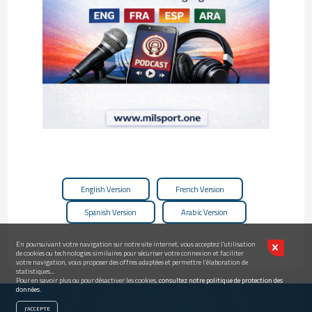
English Version
French Version
Spanish Version
Arabic Version
En poursuivant votre navigation sur notre site internet, vous acceptez l’utilisation
de cookies ou technologies similaires pour sécuriser votre connexion et faciliter
votre navigation, vous proposer des offres adaptées et permettre l’élaboration de
statistiques...
Pour en savoir plus ou pour désactiver les cookies,
consultez notre politique de protection des
données.