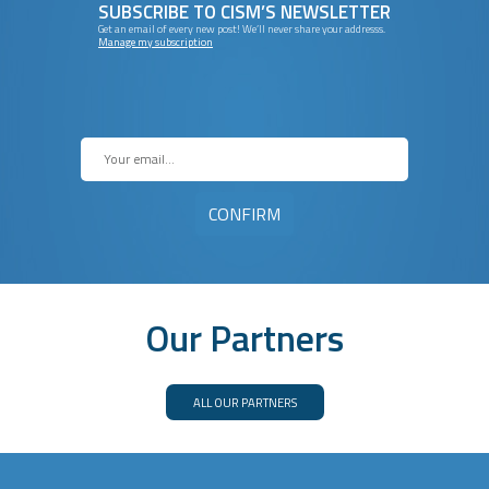
SUBSCRIBE TO CISM’S NEWSLETTER
Get an email of every new post! We’ll never share your addresss.
Manage my subscription
Our Partners
ALL OUR PARTNERS