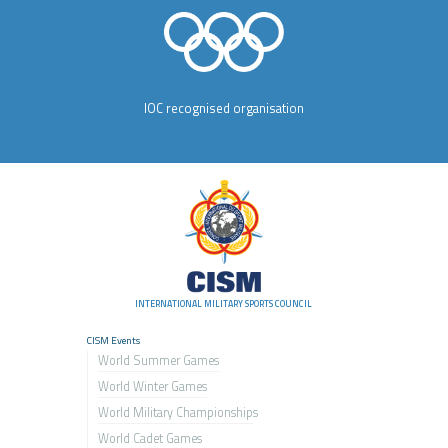
IOC recognised organisation
INTERNATIONAL MILITARY SPORTS COUNCIL
CISM Events
World Summer Games
World Winter Games
World Military Championship
s
World Cadet Games