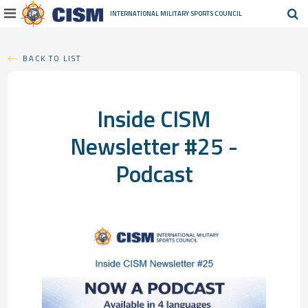
INTERNATIONAL MILITARY
SPORTS COUNCIL
BACK TO LIST
Inside CISM
Newsletter #25 -
Podcast