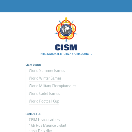
INTERNATIONAL MILITARY SPORTS COUNCIL
CISM Events
World Summer Games
World Winter Games
World Military Championship
s
World Cadet Games
World Football Cup
CONTACT US
CISM Headquarters
16b Rue Maurice Liétart
1150 Bruxelles