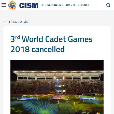
INTERNATIONAL MILITARY
SPORTS COUNCIL
BACK TO LIST
3
World Cadet Games
rd
2018 cancelled