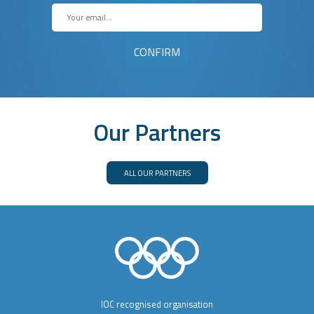
Our Partners
ALL OUR PARTNERS
IOC recognised organisation